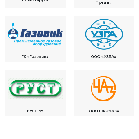
Трейд»
ГК «Газовик»
ООО «УЗПА»
РУСТ-95
ООО ПФ «ЧАЗ»