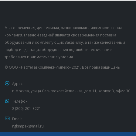
Мы современная, динамичная, развивающаяся инжиниринговая
компания. Главной задачей является своевременная поставка
оборудования и комплектующих Заказчику, а так же качественный
подбор и адаптация оборудования под любые технические
требования и климатические условия.
© ООО «НефтеГазКомплект-Импекс» 2021. Все права защищены.
Адрес:
г. Москва, улица Сельскохозяйственная, дом 11, корпус 3, офис 30
Телефон:
8 (800)-201-3221
Email:
ngkimpex@mail.ru