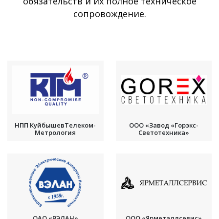
обязательств и их полное техническое
сопровождение.
НПП КуйбышевТелеком-
ООО «Завод «Горэкс-
Метрология
Светотехника»
ОАО «ВЭЛАН»
ООО «Ярметаллсевис»